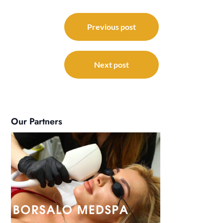
Post
navigation
Previous post
Next post
Our Partners