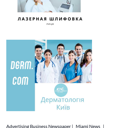
Advertising
Business Newspaper
|
Miami News
|