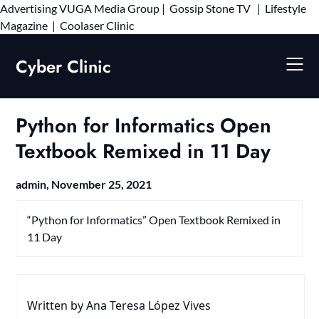
Advertising
VUGA Media Group
|
Gossip Stone TV
|
Lifestyle
Skip
Magazine
|
Coolaser Clinic
to
content
Cyber Clinic
Python for Informatics Open
Textbook Remixed in 11 Day
admin,
November 25, 2021
“Python for Informatics” Open Textbook Remixed in
11 Day
Written by Ana Teresa López Vives