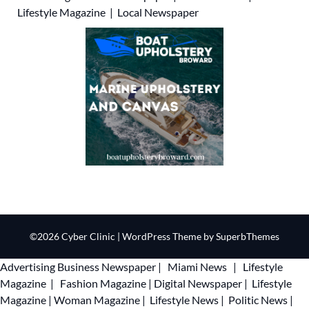
Lifestyle Magazine
|
Local Newspaper
©2026 Cyber Clinic
| WordPress Theme by
SuperbThemes
Advertising
Business Newspaper
|
Miami News
|
Lifestyle
Magazine
|
Fashion Magazine
|
Digital Newspaper
|
Lifestyle
Magazine
|
Woman Magazine
|
Lifestyle News
|
Politic News
|